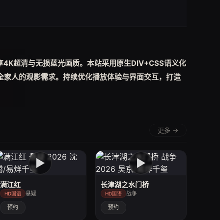
4K超清与无损蓝光画质。本站采用原生DIV+CSS语义化
全家人的观影需求。持续优化播放体验与界面交互，打造
更多 →
▶
▶
满江红
长津湖之水门桥
悬疑
战争
HD国语
HD国语
预约
预约