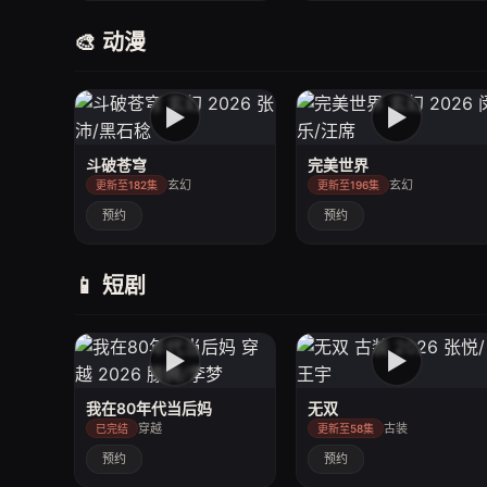
🎨 动漫
▶
▶
斗破苍穹
完美世界
玄幻
玄幻
更新至182集
更新至196集
预约
预约
📱 短剧
▶
▶
我在80年代当后妈
无双
穿越
古装
已完结
更新至58集
预约
预约