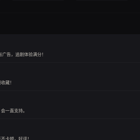
有广告，追剧体验满分！
须收藏！
，会一直支持。
还不卡顿，好评！